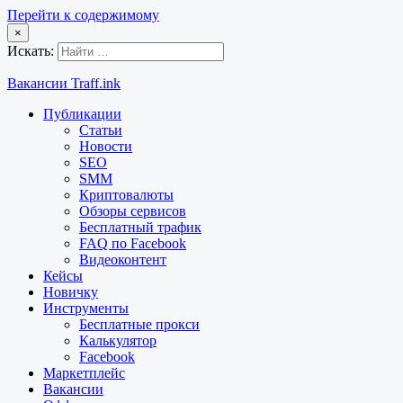
Перейти к содержимому
×
Искать:
Вакансии Traff.ink
Публикации
Статьи
Новости
SEO
SMM
Криптовалюты
Обзоры сервисов
Бесплатный трафик
FAQ по Facebook
Видеоконтент
Кейсы
Новичку
Инструменты
Бесплатные прокси
Калькулятор
Facebook
Маркетплейс
Вакансии