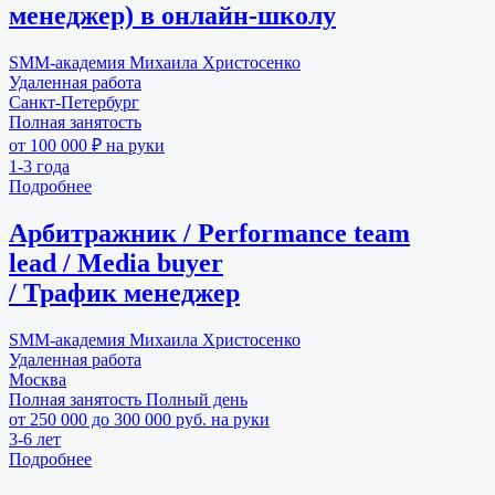
менеджер) в онлайн-школу
SMM-академия Михаила Христосенко
Удаленная работа
Санкт-Петербург
Полная занятость
от 100 000 ₽ на руки
1-3 года
Подробнее
Арбитражник / Performance team
lead / Media buyer
/ Трафик менеджер
SMM-академия Михаила Христосенко
Удаленная работа
Москва
Полная занятость
Полный день
от 250 000 до 300 000 руб. на руки
3-6 лет
Подробнее