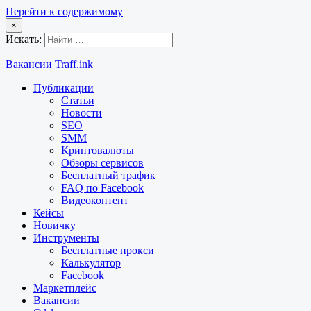
Перейти к содержимому
×
Искать:
Вакансии Traff.ink
Публикации
Статьи
Новости
SEO
SMM
Криптовалюты
Обзоры сервисов
Бесплатный трафик
FAQ по Facebook
Видеоконтент
Кейсы
Новичку
Инструменты
Бесплатные прокси
Калькулятор
Facebook
Маркетплейс
Вакансии