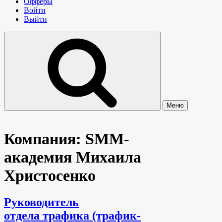
Офферы
Войти
Выйти
Меню
Компания:
SMM-
академия Михаила
Христосенко
Руководитель
отдела трафика (трафик-