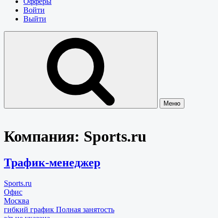
Офферы
Войти
Выйти
Меню
Компания:
Sports.ru
Трафик-менеджер
Sports.ru
Офис
Москва
гибкий график
Полная занятость