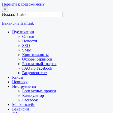
Перейти к содержимому
×
Искать:
Вакансии Traff.ink
Публикации
Статьи
Новости
SEO
SMM
Криптовалюты
Обзоры сервисов
Бесплатный трафик
FAQ по Facebook
Видеоконтент
Кейсы
Новичку
Инструменты
Бесплатные прокси
Калькулятор
Facebook
Маркетплейс
Вакансии