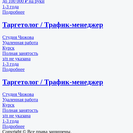
до 100 000 ₽ на руки
1-3 года
Подробнее
Таргетолог / Трафик-менеджер
Студия Чижова
Удаленная работа
Курск
Полная занятость
з/п не указана
1-3 года
Подробнее
Таргетолог / Трафик-менеджер
Студия Чижова
Удаленная работа
Курск
Полная занятость
з/п не указана
1-3 года
Подробнее
Copyright © Все права защищены.