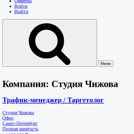
Офферы
Войти
Выйти
Меню
Компания:
Студия Чижова
Трафик-менеджер / Таргетолог
Студия Чижова
Офис
Санкт-Петербург
Полная занятость