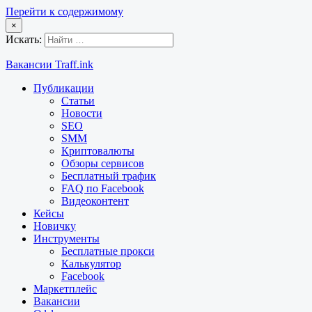
Перейти к содержимому
×
Искать:
Вакансии Traff.ink
Публикации
Статьи
Новости
SEO
SMM
Криптовалюты
Обзоры сервисов
Бесплатный трафик
FAQ по Facebook
Видеоконтент
Кейсы
Новичку
Инструменты
Бесплатные прокси
Калькулятор
Facebook
Маркетплейс
Вакансии