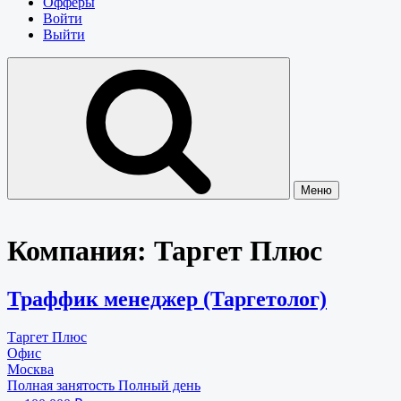
Офферы
Войти
Выйти
Меню
Компания:
Таргет Плюс
Траффик менеджер (Таргетолог)
Таргет Плюс
Офис
Москва
Полная занятость
Полный день