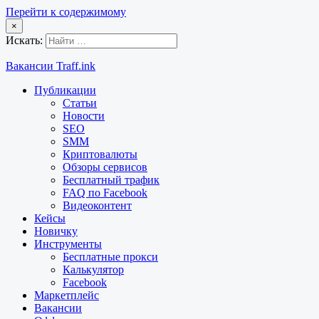
Перейти к содержимому
×
Искать:
Вакансии Traff.ink
Публикации
Статьи
Новости
SEO
SMM
Криптовалюты
Обзоры сервисов
Бесплатный трафик
FAQ по Facebook
Видеоконтент
Кейсы
Новичку
Инструменты
Бесплатные прокси
Калькулятор
Facebook
Маркетплейс
Вакансии