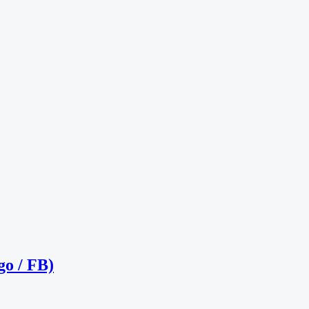
o / FB)