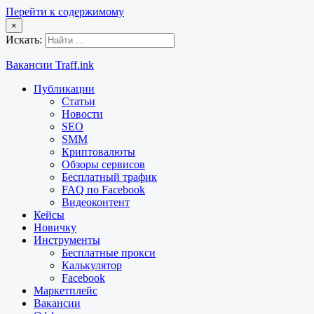
Перейти к содержимому
×
Искать:
Вакансии Traff.ink
Публикации
Статьи
Новости
SEO
SMM
Криптовалюты
Обзоры сервисов
Бесплатный трафик
FAQ по Facebook
Видеоконтент
Кейсы
Новичку
Инструменты
Бесплатные прокси
Калькулятор
Facebook
Маркетплейс
Вакансии