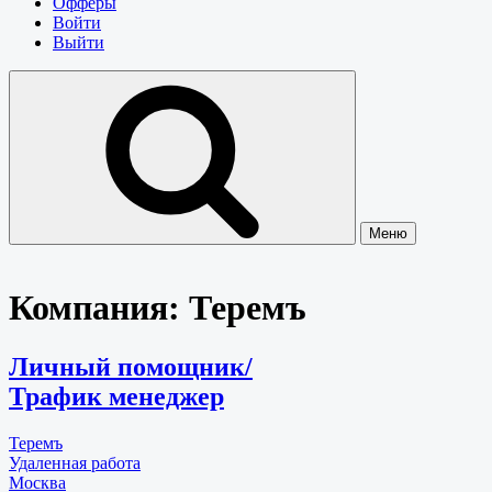
Офферы
Войти
Выйти
Меню
Компания:
Теремъ
Личный помощник/
Трафик менеджер
Теремъ
Удаленная работа
Москва