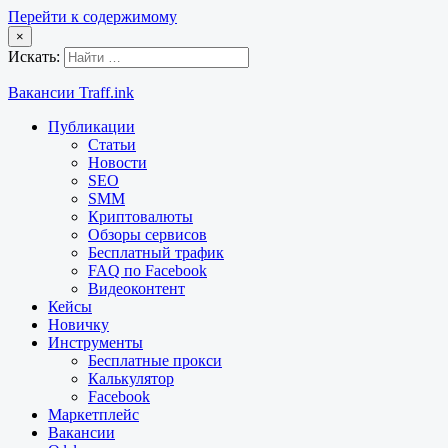
Перейти к содержимому
×
Искать:
Вакансии Traff.ink
Публикации
Статьи
Новости
SEO
SMM
Криптовалюты
Обзоры сервисов
Бесплатный трафик
FAQ по Facebook
Видеоконтент
Кейсы
Новичку
Инструменты
Бесплатные прокси
Калькулятор
Facebook
Маркетплейс
Вакансии