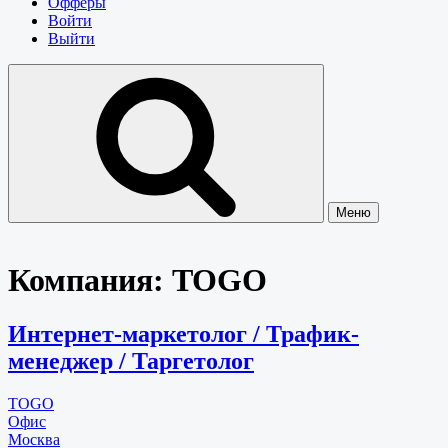
Офферы
Войти
Выйти
Меню
Компания:
TOGO
Интернет-маркетолог / Трафик-
менеджер / Таргетолог
TOGO
Офис
Москва