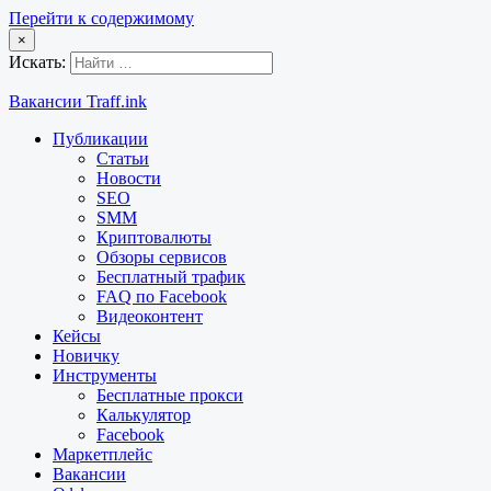
Перейти к содержимому
×
Искать:
Вакансии Traff.ink
Публикации
Статьи
Новости
SEO
SMM
Криптовалюты
Обзоры сервисов
Бесплатный трафик
FAQ по Facebook
Видеоконтент
Кейсы
Новичку
Инструменты
Бесплатные прокси
Калькулятор
Facebook
Маркетплейс
Вакансии