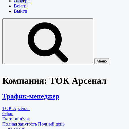
Офферы
Войти
Выйти
Меню
Компания:
ТОК Арсенал
Трафик-менеджер
ТОК Арсенал
Офис
Екатеринбург
Полная занятость
Полный день