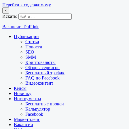
Перейти к содержимому
×
Искать:
Вакансии Traff.ink
Публикации
Статьи
Новости
SEO
SMM
Криптовалюты
Обзоры сервисов
Бесплатный трафик
FAQ по Facebook
Видеоконтент
Кейсы
Новичку
Инструменты
Бесплатные прокси
Калькулятор
Facebook
Маркетплейс
Вакансии