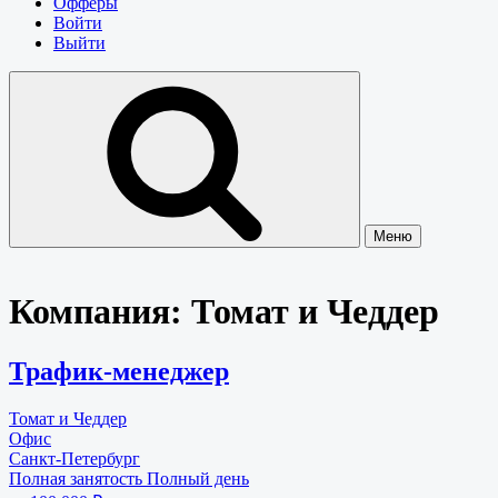
Офферы
Войти
Выйти
Меню
Компания:
Томат и Чеддер
Трафик-менеджер
Томат и Чеддер
Офис
Санкт-Петербург
Полная занятость
Полный день