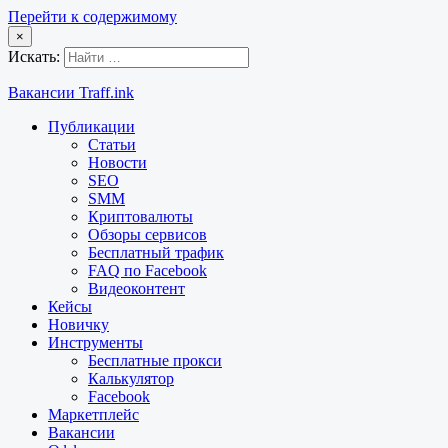
Перейти к содержимому
×
Искать:
Вакансии Traff.ink
Публикации
Статьи
Новости
SEO
SMM
Криптовалюты
Обзоры сервисов
Бесплатный трафик
FAQ по Facebook
Видеоконтент
Кейсы
Новичку
Инструменты
Бесплатные прокси
Калькулятор
Facebook
Маркетплейс
Вакансии