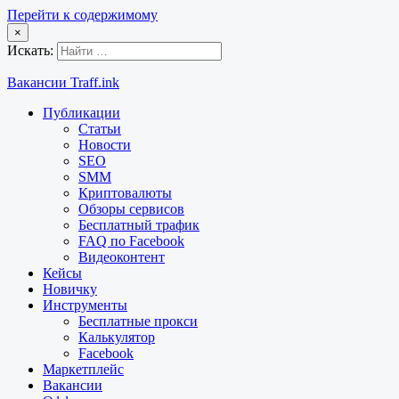
Перейти к содержимому
×
Искать:
Вакансии Traff.ink
Публикации
Статьи
Новости
SEO
SMM
Криптовалюты
Обзоры сервисов
Бесплатный трафик
FAQ по Facebook
Видеоконтент
Кейсы
Новичку
Инструменты
Бесплатные прокси
Калькулятор
Facebook
Маркетплейс
Вакансии