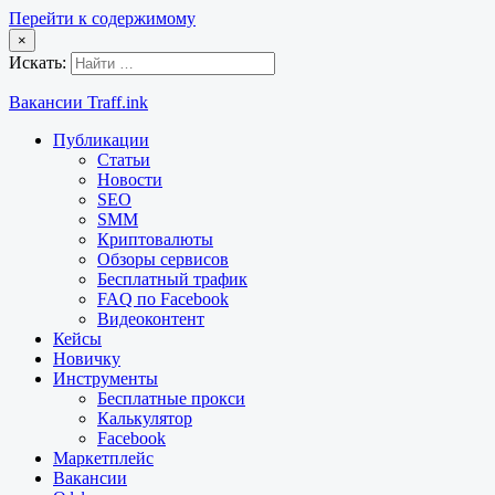
Перейти к содержимому
×
Искать:
Вакансии Traff.ink
Публикации
Статьи
Новости
SEO
SMM
Криптовалюты
Обзоры сервисов
Бесплатный трафик
FAQ по Facebook
Видеоконтент
Кейсы
Новичку
Инструменты
Бесплатные прокси
Калькулятор
Facebook
Маркетплейс
Вакансии