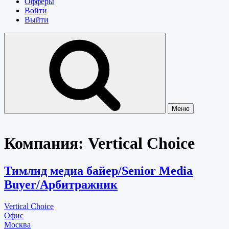
Офферы
Войти
Выйти
Меню
Компания:
Vertical Choice
Тимлид медиа байер/Senior Media
Buyer/Арбитражник
Vertical Choice
Офис
Москва