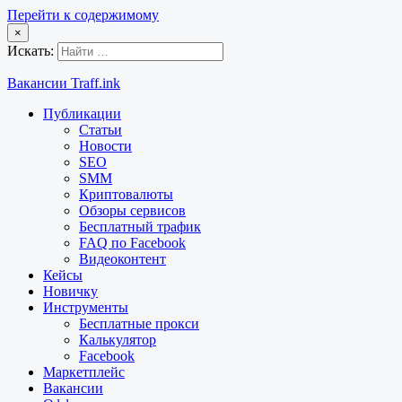
Перейти к содержимому
×
Искать:
Вакансии Traff.ink
Публикации
Статьи
Новости
SEO
SMM
Криптовалюты
Обзоры сервисов
Бесплатный трафик
FAQ по Facebook
Видеоконтент
Кейсы
Новичку
Инструменты
Бесплатные прокси
Калькулятор
Facebook
Маркетплейс
Вакансии