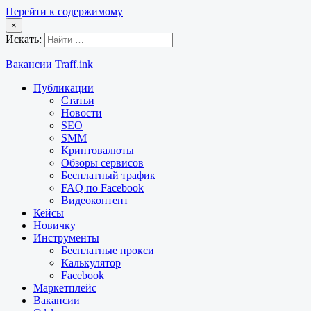
Перейти к содержимому
×
Искать:
Вакансии Traff.ink
Публикации
Статьи
Новости
SEO
SMM
Криптовалюты
Обзоры сервисов
Бесплатный трафик
FAQ по Facebook
Видеоконтент
Кейсы
Новичку
Инструменты
Бесплатные прокси
Калькулятор
Facebook
Маркетплейс
Вакансии