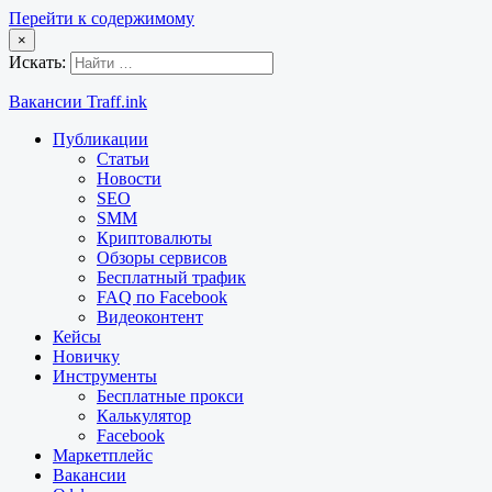
Перейти к содержимому
×
Искать:
Вакансии Traff.ink
Публикации
Статьи
Новости
SEO
SMM
Криптовалюты
Обзоры сервисов
Бесплатный трафик
FAQ по Facebook
Видеоконтент
Кейсы
Новичку
Инструменты
Бесплатные прокси
Калькулятор
Facebook
Маркетплейс
Вакансии