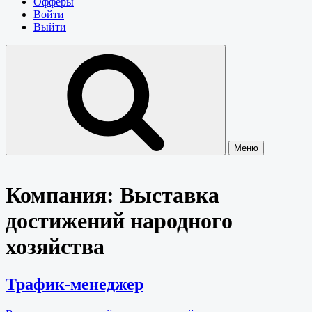
Офферы
Войти
Выйти
Меню
Компания:
Выставка
достижений народного
хозяйства
Трафик-менеджер