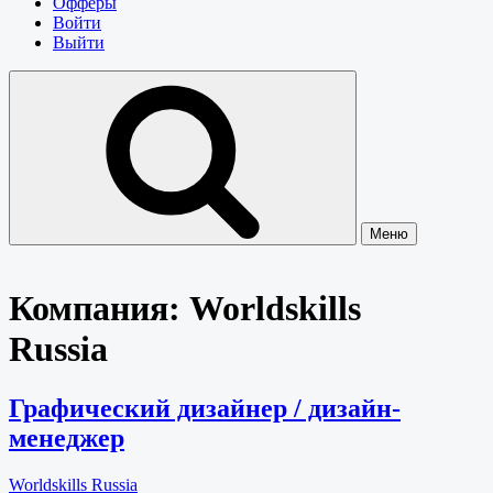
Офферы
Войти
Выйти
Меню
Компания:
Worldskills
Russia
Графический дизайнер / дизайн-
менеджер
Worldskills Russia