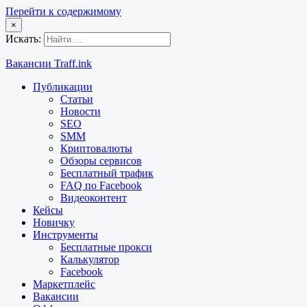
Перейти к содержимому
×
Искать:
Вакансии Traff.ink
Публикации
Статьи
Новости
SEO
SMM
Криптовалюты
Обзоры сервисов
Бесплатный трафик
FAQ по Facebook
Видеоконтент
Кейсы
Новичку
Инструменты
Бесплатные прокси
Калькулятор
Facebook
Маркетплейс
Вакансии