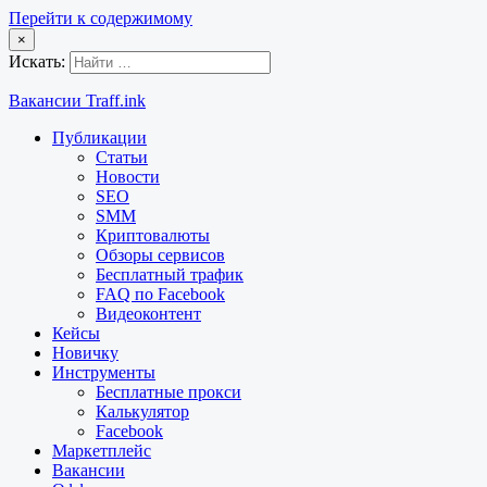
Перейти к содержимому
×
Искать:
Вакансии Traff.ink
Публикации
Статьи
Новости
SEO
SMM
Криптовалюты
Обзоры сервисов
Бесплатный трафик
FAQ по Facebook
Видеоконтент
Кейсы
Новичку
Инструменты
Бесплатные прокси
Калькулятор
Facebook
Маркетплейс
Вакансии