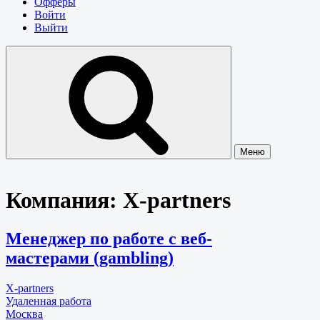
Офферы
Войти
Выйти
Меню
Компания:
X-partners
Менеджер по работе с веб-
мастерами (gambling)
X-partners
Удаленная работа
Москва