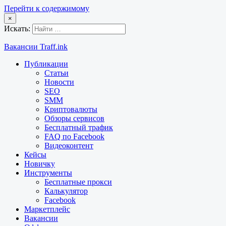
Перейти к содержимому
×
Искать:
Вакансии Traff.ink
Публикации
Статьи
Новости
SEO
SMM
Криптовалюты
Обзоры сервисов
Бесплатный трафик
FAQ по Facebook
Видеоконтент
Кейсы
Новичку
Инструменты
Бесплатные прокси
Калькулятор
Facebook
Маркетплейс
Вакансии