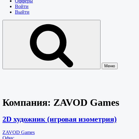
Офферы
Войти
Выйти
Меню
Компания:
ZAVOD Games
2D художник (игровая изометрия)
ZAVOD Games
Офис