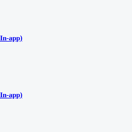
In-app)
In-app)