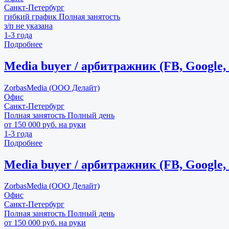
Санкт-Петербург
гибкий график
Полная занятость
з/п не указана
1-3 года
Подробнее
Media buyer / арбитражник (FB, Google, 
ZorbasMedia (ООО Делайт)
Офис
Санкт-Петербург
Полная занятость
Полный день
от 150 000 руб. на руки
1-3 года
Подробнее
Media buyer / арбитражник (FB, Google, 
ZorbasMedia (ООО Делайт)
Офис
Санкт-Петербург
Полная занятость
Полный день
от 150 000 руб. на руки