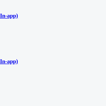
In-app)
In-app)