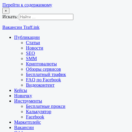
Перейти к содержимому
×
Искать:
Вакансии Traff.ink
Публикации
Статьи
Новости
SEO
SMM
Криптовалюты
Обзоры сервисов
Бесплатный трафик
FAQ по Facebook
Видеоконтент
Кейсы
Новичку
Инструменты
Бесплатные прокси
Калькулятор
Facebook
Маркетплейс
Вакансии