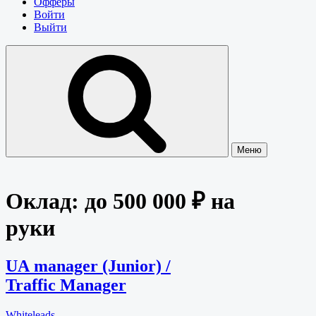
Офферы
Войти
Выйти
Меню
Оклад:
до 500 000 ₽ на
руки
UA manager (Junior) /
Traffic Manager
Whiteleads