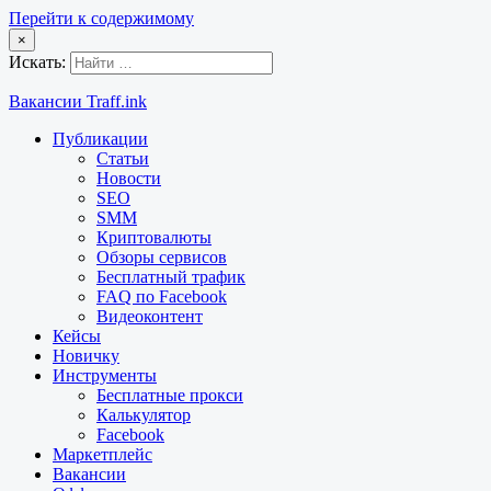
Перейти к содержимому
×
Искать:
Вакансии Traff.ink
Публикации
Статьи
Новости
SEO
SMM
Криптовалюты
Обзоры сервисов
Бесплатный трафик
FAQ по Facebook
Видеоконтент
Кейсы
Новичку
Инструменты
Бесплатные прокси
Калькулятор
Facebook
Маркетплейс
Вакансии