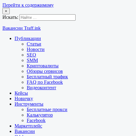
Перейти к содержимому
×
Искать:
Вакансии Traff.ink
Публикации
Статьи
Новости
SEO
SMM
Криптовалюты
Обзоры сервисов
Бесплатный трафик
FAQ по Facebook
Видеоконтент
Кейсы
Новичку
Инструменты
Бесплатные прокси
Калькулятор
Facebook
Маркетплейс
Вакансии