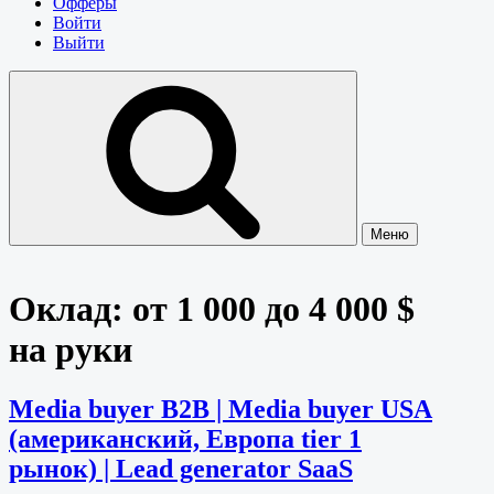
Офферы
Войти
Выйти
Меню
Оклад:
от 1 000 до 4 000 $
на руки
Media buyer B2B | Media buyer USA
(американский, Европа tier 1
рынок) | Lead generator SaaS