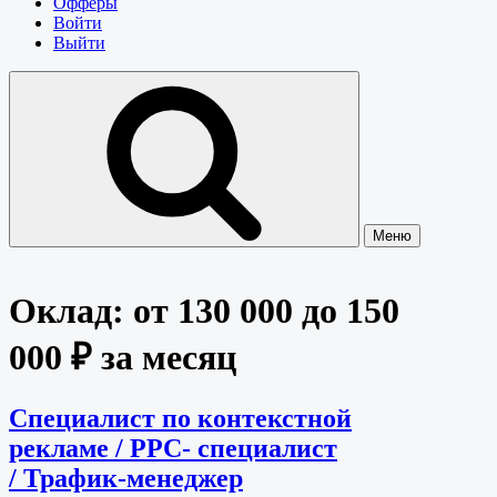
Офферы
Войти
Выйти
Меню
Оклад:
от 130 000 до 150
000 ₽ за месяц
Специалист по контекстной
рекламе / PPC- специалист
/ Трафик-менеджер