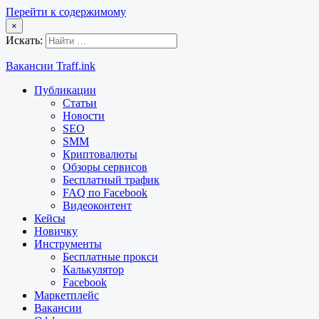
Перейти к содержимому
×
Искать:
Вакансии Traff.ink
Публикации
Статьи
Новости
SEO
SMM
Криптовалюты
Обзоры сервисов
Бесплатный трафик
FAQ по Facebook
Видеоконтент
Кейсы
Новичку
Инструменты
Бесплатные прокси
Калькулятор
Facebook
Маркетплейс
Вакансии