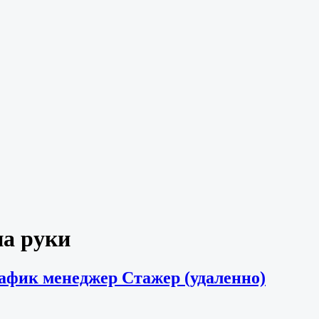
на руки
рафик менеджер Стажер (удаленно)