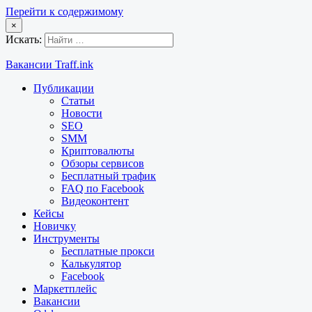
Перейти к содержимому
×
Искать:
Вакансии Traff.ink
Публикации
Статьи
Новости
SEO
SMM
Криптовалюты
Обзоры сервисов
Бесплатный трафик
FAQ по Facebook
Видеоконтент
Кейсы
Новичку
Инструменты
Бесплатные прокси
Калькулятор
Facebook
Маркетплейс
Вакансии