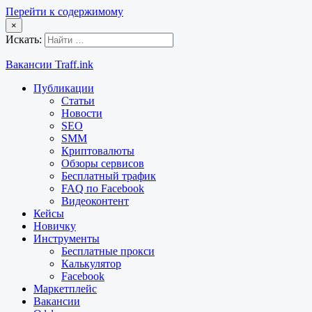
Перейти к содержимому
×
Искать:
Вакансии Traff.ink
Публикации
Статьи
Новости
SEO
SMM
Криптовалюты
Обзоры сервисов
Бесплатный трафик
FAQ по Facebook
Видеоконтент
Кейсы
Новичку
Инструменты
Бесплатные прокси
Калькулятор
Facebook
Маркетплейс
Вакансии