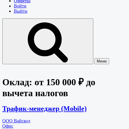
Офферы
Войти
Выйти
Меню
Оклад:
от 150 000 ₽ до
вычета налогов
Трафик-менеджер (Mobile)
ООО Вайскод
Офис