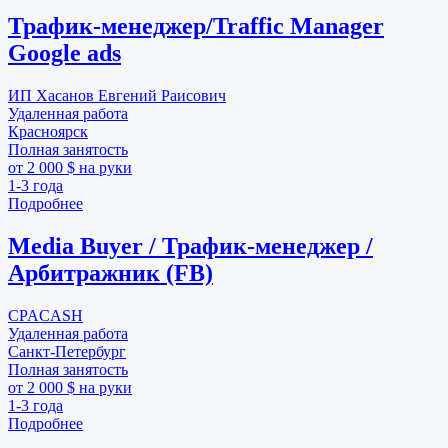
Трафик-менеджер/Traffic Manager
Google ads
ИП Хасанов Евгений Раисович
Удаленная работа
Красноярск
Полная занятость
от 2 000 $ на руки
1-3 года
Подробнее
Media Buyer / Трафик-менеджер /
Арбитражник (FB)
CPACASH
Удаленная работа
Санкт-Петербург
Полная занятость
от 2 000 $ на руки
1-3 года
Подробнее