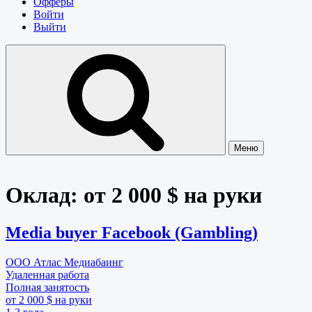
Офферы
Войти
Выйти
Меню
Оклад:
от 2 000 $ на руки
Media buyer Facebook (Gambling)
ООО Атлас Медиабаинг
Удаленная работа
Полная занятость
от 2 000 $ на руки