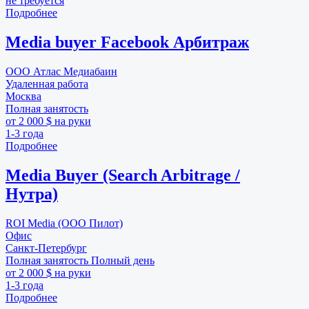
не требуется
Подробнее
Media buyer Facebook Арбитраж
ООО Атлас Медиабаин
Удаленная работа
Москва
Полная занятость
от 2 000 $ на руки
1-3 года
Подробнее
Media Buyer (Search Arbitrage /
Нутра)
ROI Media (ООО Пилот)
Офис
Санкт-Петербург
Полная занятость
Полный день
от 2 000 $ на руки
1-3 года
Подробнее