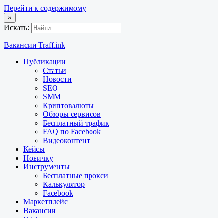
Перейти к содержимому
×
Искать:
Вакансии Traff.ink
Публикации
Статьи
Новости
SEO
SMM
Криптовалюты
Обзоры сервисов
Бесплатный трафик
FAQ по Facebook
Видеоконтент
Кейсы
Новичку
Инструменты
Бесплатные прокси
Калькулятор
Facebook
Маркетплейс
Вакансии