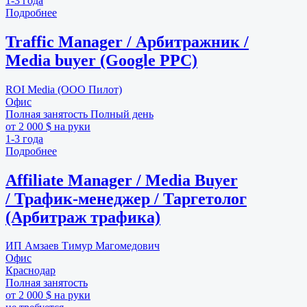
1-3 года
Подробнее
Traffic Manager / Арбитражник /
Media buyer (Google PPC)
ROI Media (ООО Пилот)
Офис
Полная занятость
Полный день
от 2 000 $ на руки
1-3 года
Подробнее
Affiliate Manager / Media Buyer
/ Трафик-менеджер / Таргетолог
(Арбитраж трафика)
ИП Амзаев Тимур Магомедович
Офис
Краснодар
Полная занятость
от 2 000 $ на руки