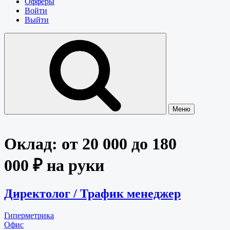
Офферы
Войти
Выйти
Меню
Оклад:
от 20 000 до 180
000 ₽ на руки
Директолог / Трафик менеджер
Гиперметрика
Офис