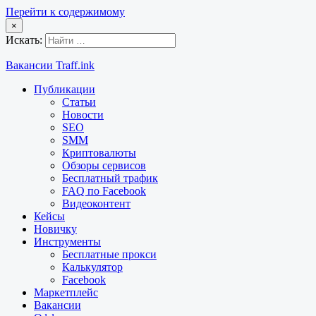
Перейти к содержимому
×
Искать:
Вакансии Traff.ink
Публикации
Статьи
Новости
SEO
SMM
Криптовалюты
Обзоры сервисов
Бесплатный трафик
FAQ по Facebook
Видеоконтент
Кейсы
Новичку
Инструменты
Бесплатные прокси
Калькулятор
Facebook
Маркетплейс
Вакансии