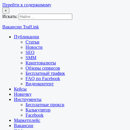
Перейти к содержимому
×
Искать:
Вакансии Traff.ink
Публикации
Статьи
Новости
SEO
SMM
Криптовалюты
Обзоры сервисов
Бесплатный трафик
FAQ по Facebook
Видеоконтент
Кейсы
Новичку
Инструменты
Бесплатные прокси
Калькулятор
Facebook
Маркетплейс
Вакансии