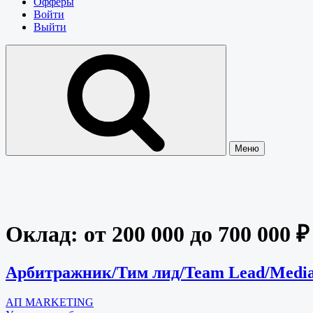
Офферы
Войти
Выйти
Меню
Оклад:
от 200 000 до 700 000 
Арбитражник/Тим лид/Team Lead/Media
АП MARKETING