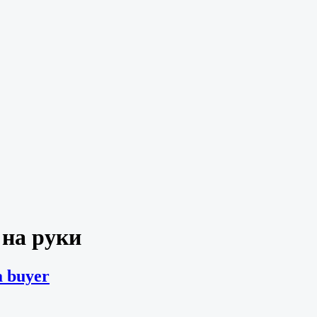
₽ на руки
 buyer