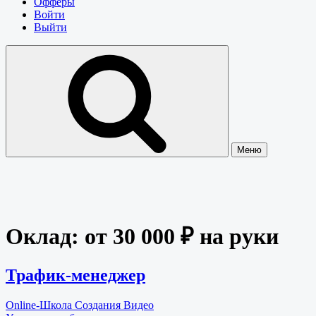
Офферы
Войти
Выйти
Меню
Оклад:
от 30 000 ₽ на руки
Трафик-менеджер
Online-Школа Создания Видео