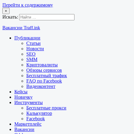
Перейти к содержимому
×
Искать:
Вакансии Traff.ink
Публикации
Статьи
Новости
SEO
SMM
Криптовалюты
Обзоры сервисов
Бесплатный трафик
FAQ по Facebook
Видеоконтент
Кейсы
Новичку
Инструменты
Бесплатные прокси
Калькулятор
Facebook
Маркетплейс
Вакансии