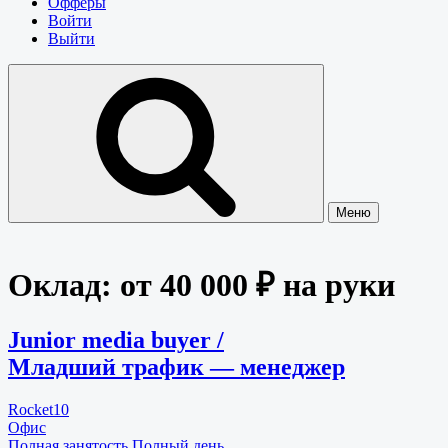
Офферы
Войти
Выйти
Меню
Оклад:
от 40 000 ₽ на руки
Junior media buyer /
Младший трафик — менеджер
Rocket10
Офис
Полная занятость
Полный день