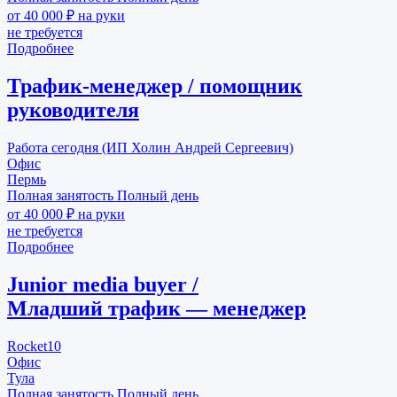
от 40 000 ₽ на руки
не требуется
Подробнее
Трафик-менеджер / помощник
руководителя
Работа сегодня (ИП Холин Андрей Сергеевич)
Офис
Пермь
Полная занятость
Полный день
от 40 000 ₽ на руки
не требуется
Подробнее
Junior media buyer /
Младший трафик — менеджер
Rocket10
Офис
Тула
Полная занятость
Полный день