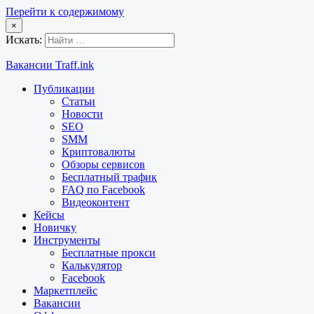
Перейти к содержимому
×
Искать:
Вакансии Traff.ink
Публикации
Статьи
Новости
SEO
SMM
Криптовалюты
Обзоры сервисов
Бесплатный трафик
FAQ по Facebook
Видеоконтент
Кейсы
Новичку
Инструменты
Бесплатные прокси
Калькулятор
Facebook
Маркетплейс
Вакансии