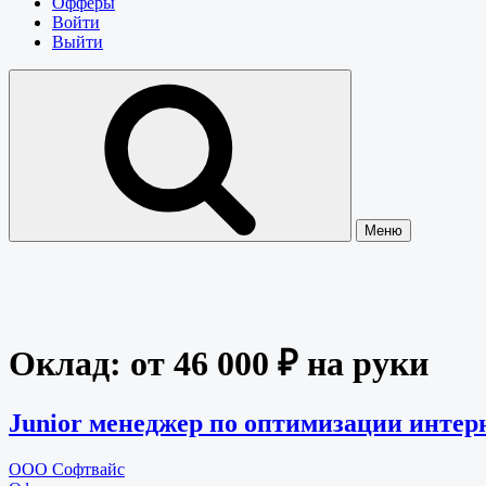
Офферы
Войти
Выйти
Меню
Оклад:
от 46 000 ₽ на руки
Junior менеджер по оптимизации инте
ООО Софтвайс