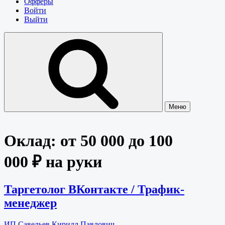
Офферы
Войти
Выйти
Меню
Оклад:
от 50 000 до 100
000 ₽ на руки
Таргетолог ВКонтакте / Трафик-
менеджер
ИП Савельев Кирилл Павлович