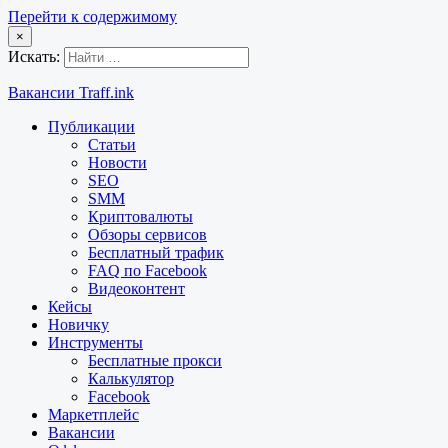
Перейти к содержимому
×
Искать:
Вакансии Traff.ink
Публикации
Статьи
Новости
SEO
SMM
Криптовалюты
Обзоры сервисов
Бесплатный трафик
FAQ по Facebook
Видеоконтент
Кейсы
Новичку
Инструменты
Бесплатные прокси
Калькулятор
Facebook
Маркетплейс
Вакансии