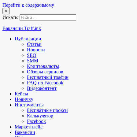
Перейти к содержимому
×
Искать:
Вакансии Traff.ink
Публикации
Статьи
Новости
SEO
SMM
Криптовалюты
Обзоры сервисов
Бесплатный трафик
FAQ по Facebook
Видеоконтент
Кейсы
Новичку
Инструменты
Бесплатные прокси
Калькулятор
Facebook
Маркетплейс
Вакансии