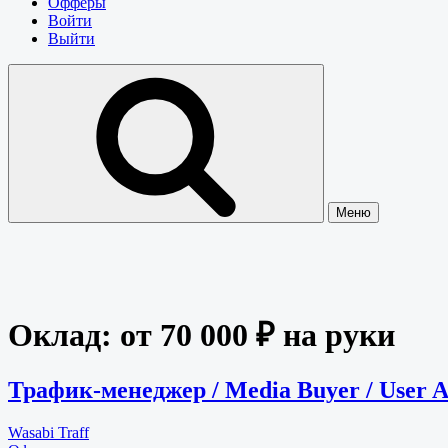
Офферы
Войти
Выйти
Меню
Оклад:
от 70 000 ₽ на руки
Трафик-менеджер / Media Buyer / User Ac
Wasabi Traff