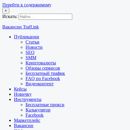
Перейти к содержимому
×
Искать:
Вакансии Traff.ink
Публикации
Статьи
Новости
SEO
SMM
Криптовалюты
Обзоры сервисов
Бесплатный трафик
FAQ по Facebook
Видеоконтент
Кейсы
Новичку
Инструменты
Бесплатные прокси
Калькулятор
Facebook
Маркетплейс
Вакансии