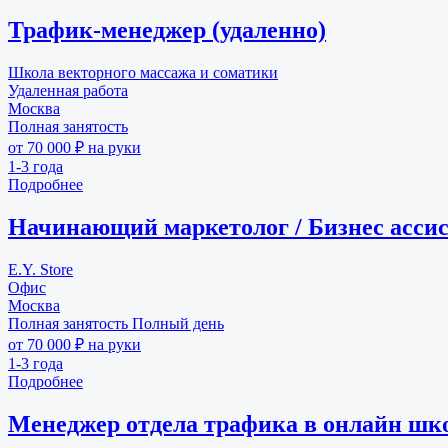
Трафик-менеджер (удаленно)
Школа векторного массажа и соматики
Удаленная работа
Москва
Полная занятость
от 70 000 ₽ на руки
1-3 года
Подробнее
Начинающий маркетолог / Бизнес асси
E.Y. Store
Офис
Москва
Полная занятость
Полный день
от 70 000 ₽ на руки
1-3 года
Подробнее
Менеджер отдела трафика в онлайн шк