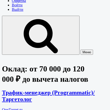
Офферы
Войти
Выйти
Меню
Оклад:
от 70 000 до 120
000 ₽ до вычета налогов
Трафик-менеджер (Programmatic)/
Таргетолог
OneTarget.ru