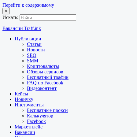
Перейти к содержимому
×
Искать:
Вакансии Traff.ink
Публикации
Статьи
Новости
SEO
SMM
Криптовалюты
Обзоры сервисов
Бесплатный трафик
FAQ по Facebook
Видеоконтент
Кейсы
Новичку
Инструменты
Бесплатные прокси
Калькулятор
Facebook
Маркетплейс
Вакансии