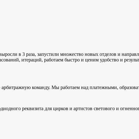
выросли в 3 раза, запустили множество новых отделов и направ
сований, итераций, работаем быстро и ценим удобство и резуль
 арбитражную команду. Мы работаем над платежными, образова
диодного реквизита для цирков и артистов светового и огненн