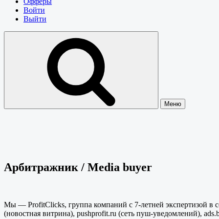
Офферы
Войти
Выйти
Меню
Арбитражник / Media buyer
Мы — ProfitClicks, группа компаний с 7-летней экспертизой в с
(новостная витрина), pushprofit.ru (сеть пуш-уведомлений), ads