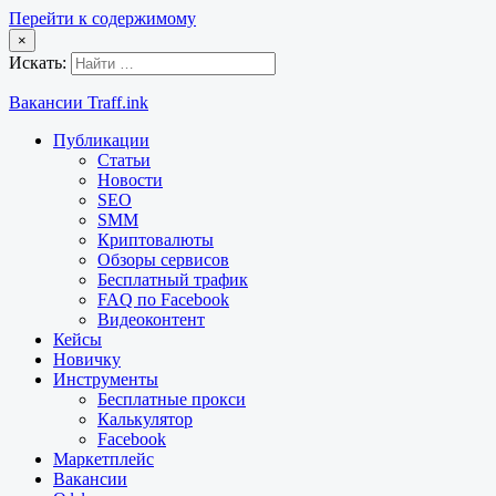
Перейти к содержимому
×
Искать:
Вакансии Traff.ink
Публикации
Статьи
Новости
SEO
SMM
Криптовалюты
Обзоры сервисов
Бесплатный трафик
FAQ по Facebook
Видеоконтент
Кейсы
Новичку
Инструменты
Бесплатные прокси
Калькулятор
Facebook
Маркетплейс
Вакансии