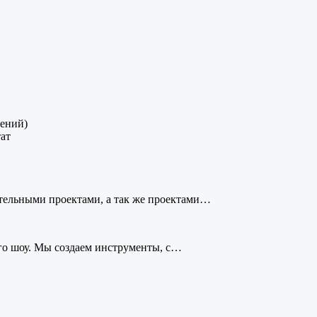
лений)
тат
тельными проектами, а так же проектами…
ого шоу. Мы создаем инструменты, с…