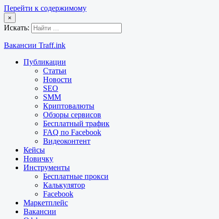
Перейти к содержимому
×
Искать:
Вакансии Traff.ink
Публикации
Статьи
Новости
SEO
SMM
Криптовалюты
Обзоры сервисов
Бесплатный трафик
FAQ по Facebook
Видеоконтент
Кейсы
Новичку
Инструменты
Бесплатные прокси
Калькулятор
Facebook
Маркетплейс
Вакансии