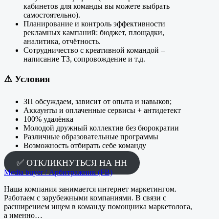
кабинетов для команды вы можете выбрать
самостоятельно).
Планирование и контроль эффективности
рекламных кампаний: бюджет, площадки,
аналитика, отчётность.
Сотрудничество с креативной командой –
написание ТЗ, сопровождение и т.д.
⚠️
Условия
ЗП обсуждаем, зависит от опыта и навыков;
Аккаунты и оплаченные сервисы + антидетект
100% удалёнка
Молодой дружный коллектив без бюрократии
Различные образовательные программы
Возможность отбирать себе команду
✅ ОТКЛИКНУТЬСЯ НА HH
Media buyer / Арбитражник (FB)
Наша компания занимается интернет маркетингом.
Работаем с зарубежными компаниями. В связи с
расширением ищем в команду помощника маркетолога,
а именно…