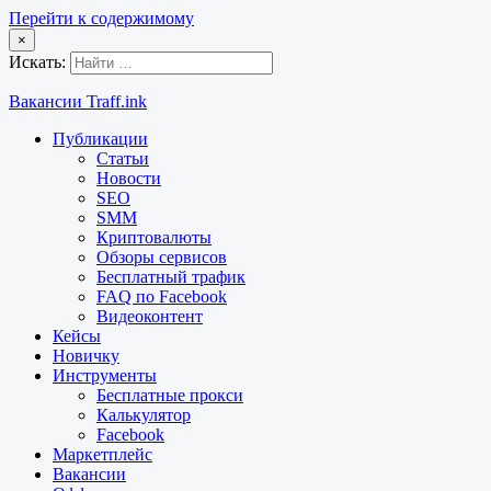
Перейти к содержимому
×
Искать:
Вакансии Traff.ink
Публикации
Статьи
Новости
SEO
SMM
Криптовалюты
Обзоры сервисов
Бесплатный трафик
FAQ по Facebook
Видеоконтент
Кейсы
Новичку
Инструменты
Бесплатные прокси
Калькулятор
Facebook
Маркетплейс
Вакансии