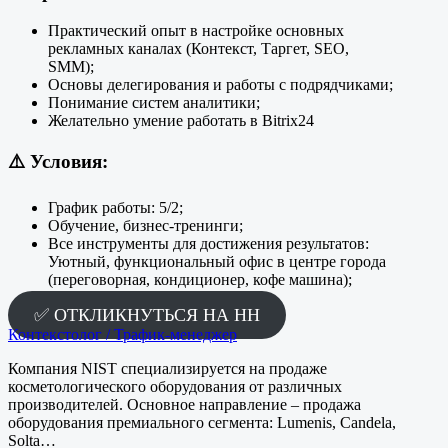
Практический опыт в настройке основных
рекламных каналах (Контекст, Таргет, SEO,
SMM);
Основы делегирования и работы с подрядчиками;
Понимание систем аналитики;
Желательно умение работать в Bitrix24
⚠️
Условия:
График работы: 5/2;
Обучение, бизнес-тренинги;
Все инструменты для достижения результатов:
Уютный, функциональный офис в центре города
(переговорная, кондиционер, кофе машина);
✅ ОТКЛИКНУТЬСЯ НА HH
Контекстолог / Трафик-менеджер
Компания NIST специализируется на продаже
косметологического оборудования от различных
производителей. Основное направление – продажа
оборудования премиального сегмента: Lumenis, Candela,
Solta…