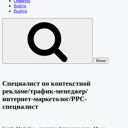
Офферы
Войти
Выйти
Меню
Специалист по контекстной
рекламе/трафик-менеджер/
интернет-маркетолог/PPC-
специалист