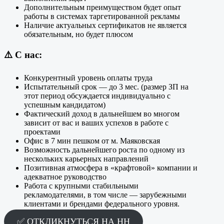
Дополнительным преимуществом будет опыт
работы в системах таргетированной рекламы
Наличие актуальных сертификатов не является
обязательным, но будет плюсом
⚠️
С нас:
Конкурентный уровень оплаты труда
Испытательный срок — до 3 мес. (размер ЗП на
этот период обсуждается индивидуально с
успешным кандидатом)
Фактический доход в дальнейшем во многом
зависит от вас и ваших успехов в работе с
проектами
Офис в 7 мин пешком от м. Маяковская
Возможность дальнейшего роста по одному из
нескольких карьерных направлений
Позитивная атмосфера в «крафтовой» компании и
адекватное руководство
Работа с крупными стабильными
рекламодателями, в том числе — зарубежными
клиентами и брендами федерального уровня.
✅ ОТКЛИКНУТЬСЯ НА HH