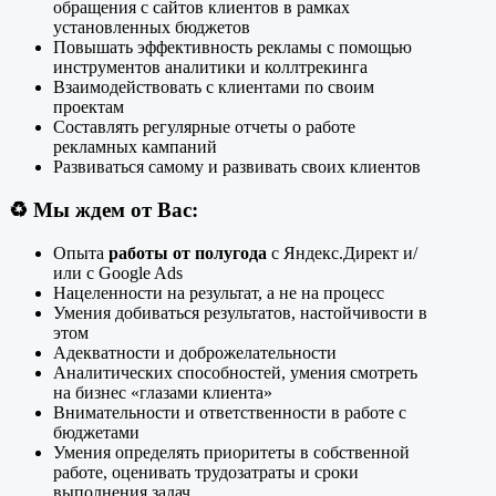
обращения с сайтов клиентов в рамках
установленных бюджетов
Повышать эффективность рекламы с помощью
инструментов аналитики и коллтрекинга
Взаимодействовать с клиентами по своим
проектам
Составлять регулярные отчеты о работе
рекламных кампаний
Развиваться самому и развивать своих клиентов
♻️
Мы ждем от Вас:
Опыта
работы от полугода
с Яндекс.Директ и/
или с Google Ads
Нацеленности на результат, а не на процесс
Умения добиваться результатов, настойчивости в
этом
Адекватности и доброжелательности
Аналитических способностей, умения смотреть
на бизнес «глазами клиента»
Внимательности и ответственности в работе с
бюджетами
Умения определять приоритеты в собственной
работе, оценивать трудозатраты и сроки
выполнения задач