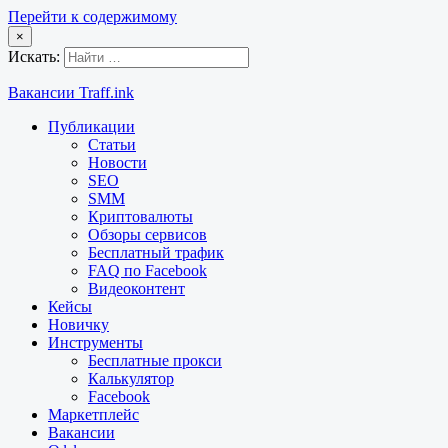
Перейти к содержимому
×
Искать:
Вакансии Traff.ink
Публикации
Статьи
Новости
SEO
SMM
Криптовалюты
Обзоры сервисов
Бесплатный трафик
FAQ по Facebook
Видеоконтент
Кейсы
Новичку
Инструменты
Бесплатные прокси
Калькулятор
Facebook
Маркетплейс
Вакансии