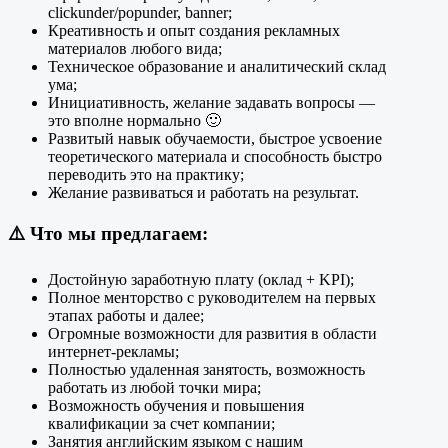
clickunder/popunder, banner;
Креативность и опыт создания рекламных
материалов любого вида;
Техническое образование и аналитический склад
ума;
Инициативность, желание задавать вопросы —
это вполне нормально 🙂
Развитый навык обучаемости, быстрое усвоение
теоретического материала и способность быстро
переводить это на практику;
Желание развиваться и работать на результат.
⚠️
Что мы предлагаем:
Достойную заработную плату (оклад + KPI);
Полное менторство с руководителем на первых
этапах работы и далее;
Огромные возможности для развития в области
интернет-рекламы;
Полностью удаленная занятость, возможность
работать из любой точки мира;
Возможность обучения и повышения
квалификации за счет компании;
Занятия английским языком с нашим