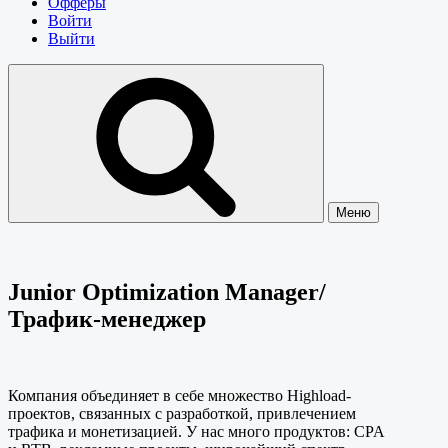
Офферы
Войти
Выйти
Меню
Junior Optimization Manager/
Трафик-менеджер
Компания объединяет в себе множество Highload-
проектов, связанных с разработкой, привлечением
трафика и монетизацией. У нас много продуктов: CPA