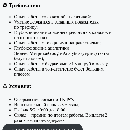
♻️
Требования:
Опыт работы со сквозной аналитикой;
Умение держаться в заданных показателях
по трафику;
Глубокое знание основных рекламных каналов и
платного трафика;
Опыт работы с товарными направлениями;
Глубокое знание аналитики
Яндекс.Метрика/Google Analytics (сертификаты
будут плюсом);
Опыт работы с бюджетами >1 млн руб в месяц;
Опыт работы в топ-агентстве будет большим
плюсом.
⚠️
Условия:
Оформление согласно ТК РФ.
Испытательный срок 2-3 месяца;
График 5/2 с 9:00 до 18:00.
Оклад + премии по итогам работы. Выплаты 2
раза в месяц без задержек