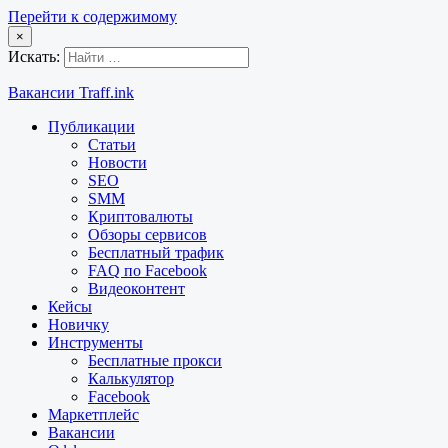
Перейти к содержимому
×
Искать:
Вакансии Traff.ink
Публикации
Статьи
Новости
SEO
SMM
Криптовалюты
Обзоры сервисов
Бесплатный трафик
FAQ по Facebook
Видеоконтент
Кейсы
Новичку
Инструменты
Бесплатные прокси
Калькулятор
Facebook
Маркетплейс
Вакансии