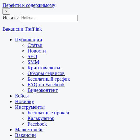
Перейти к содержимому
×
Искать:
Вакансии Traff.ink
Публикации
Статьи
Новости
SEO
SMM
Криптовалюты
Обзоры сервисов
Бесплатный трафик
FAQ по Facebook
Видеоконтент
Кейсы
Новичку
Инструменты
Бесплатные прокси
Калькулятор
Facebook
Маркетплейс
Вакансии