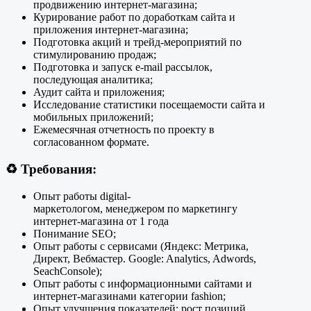
продвижению интернет-магазина;
Курирование работ по доработкам сайта и
приложения интернет-магазина;
Подготовка акций и трейд-мероприятий по
стимулированию продаж;
Подготовка и запуск e-mail рассылок,
последующая аналитика;
Аудит сайта и приложения;
Исследование статистики посещаемости сайта и
мобильных приложений;
Ежемесячная отчетность по проекту в
согласованном формате.
♻️
Требования:
Опыт работы digital-
маркетологом, менеджером по маркетингу
интернет-магазина от 1 года
Понимание SEO;
Опыт работы с сервисами (Яндекс: Метрика,
Директ, Вебмастер. Google: Analytics, Adwords,
SeachConsole);
Опыт работы с информационными сайтами и
интернет-магазинами категории fashion;
Опыт улучшения показателей: рост позиций,