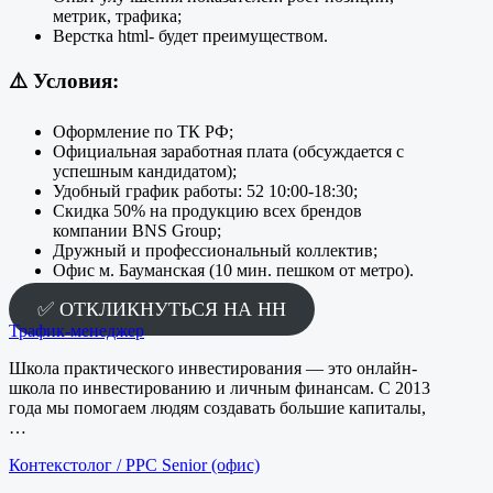
метрик, трафика;
Верстка html- будет преимуществом.
⚠️
Условия:
Оформление по ТК РФ;
Официальная заработная плата (обсуждается с
успешным кандидатом);
Удобный график работы: 52 10:00-18:30;
Скидка 50% на продукцию всех брендов
компании BNS Group;
Дружный и профессиональный коллектив;
Офис м. Бауманская (10 мин. пешком от метро).
✅ ОТКЛИКНУТЬСЯ НА HH
Трафик-менеджер
Школа практического инвестирования — это онлайн-
школа по инвестированию и личным финансам. С 2013
года мы помогаем людям создавать большие капиталы,
…
Контекстолог / PPC Senior (офис)