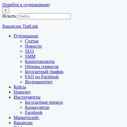
Перейти к содержимому
×
Искать:
Вакансии Traff.ink
Публикации
Статьи
Новости
SEO
SMM
Криптовалюты
Обзоры сервисов
Бесплатный трафик
FAQ по Facebook
Видеоконтент
Кейсы
Новичку
Инструменты
Бесплатные прокси
Калькулятор
Facebook
Маркетплейс
Вакансии