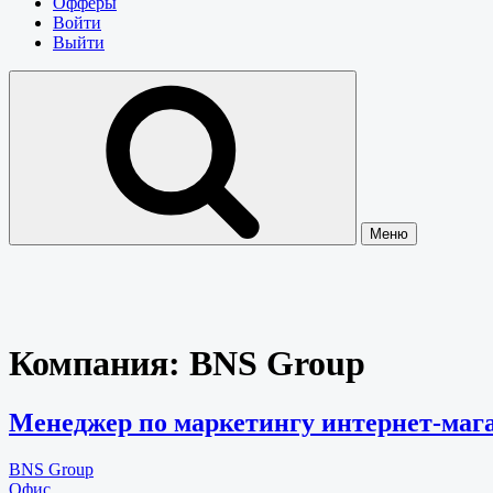
Офферы
Войти
Выйти
Меню
Компания:
BNS Group
Менеджер по маркетингу интернет-маг
BNS Group
Офис