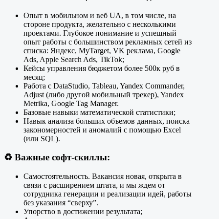
Опыт в мобильном и веб UA, в том числе, на
стороне продукта, желательно с несколькими
проектами. Глубокое понимание и успешный
опыт работы с большинством рекламных сетей из
списка: Яндекс, MyTarget, VK реклама, Google
Ads, Apple Search Ads, TikTok;
Кейсы управления бюджетом более 500к руб в
месяц;
Работа c DataStudio, Tableau, Yandex Commander,
Adjust (либо другой мобильный трекер), Yandex
Metrika, Google Tag Manager.
Базовые навыки математической статистики;
Навык анализа больших объемов данных, поиска
закономерностей и аномалий с помощью Excel
(или SQL).
♻️
Важные софт-скиллы:
Самостоятельность. Вакансия новая, открыта в
связи с расширением штата, и мы ждем от
сотрудника генерации и реализации идей, работы
без указания “сверху”.
Упорство в достижении результата;