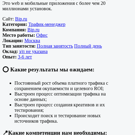
Это web и мобильные приложения с более чем 20
миллионами установок.
Сайт:
Bip.ru
Категория:
Трафик-менеджер
Компания:
Bip.ru
Место работы:
Офис
Локация:
Москва
Тип занятости:
Полная занятость
Полный день
Оклад:
з/п не указана
Опыт:
3-6 лет
⭕️ Какие результаты мы ожидаем:
Постоянный рост объема платного трафика с
сохранением окупаемости и целевого ROI;
Выстроен процесс оптимизации трафика на
основе данных;
Выстроен процесс создания креативов и их
тестирования;
Происходит поиск и тестирование новых
источников трафика.
📍
Какие компетенции нам необходимы: