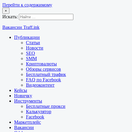
Перейти к содержимому
×
Искать:
Вакансии Traff.ink
Публикации
Статьи
Новости
SEO
SMM
Криптовалюты
Обзоры сервисов
Бесплатный трафик
FAQ по Facebook
Видеоконтент
Кейсы
Новичку
Инструменты
Бесплатные прокси
Калькулятор
Facebook
Маркетплейс
Вакансии