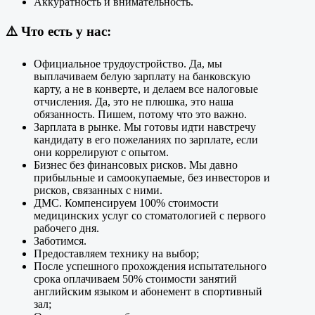
Аккуратность и внимательность.
⚠️
Что есть у нас:
Официальное трудоустройство. Да, мы
выплачиваем белую зарплату на банковскую
карту, а не в конверте, и делаем все налоговые
отчисления. Да, это не плюшка, это наша
обязанность. Пишем, потому что это важно.
Зарплата в рынке. Мы готовы идти навстречу
кандидату в его пожеланиях по зарплате, если
они коррелируют с опытом.
Бизнес без финансовых рисков. Мы давно
прибыльные и самоокупаемые, без инвесторов и
рисков, связанных с ними.
ДМС. Компенсируем 100% стоимости
медицинских услуг со стоматологией с первого
рабочего дня.
Заботимся.
Предоставляем технику на выбор;
После успешного прохождения испытательного
срока оплачиваем 50% стоимости занятий
английским языком и абонемент в спортивный
зал;