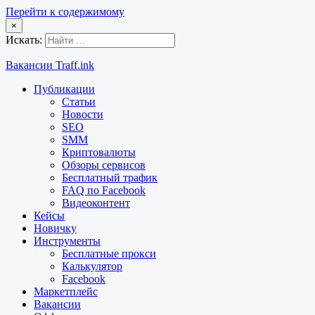
Перейти к содержимому
×
Искать:
Вакансии Traff.ink
Публикации
Статьи
Новости
SEO
SMM
Криптовалюты
Обзоры сервисов
Бесплатный трафик
FAQ по Facebook
Видеоконтент
Кейсы
Новичку
Инструменты
Бесплатные прокси
Калькулятор
Facebook
Маркетплейс
Вакансии