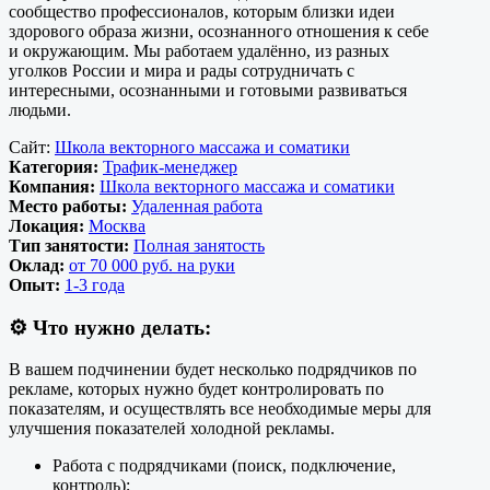
сообщество профессионалов, которым близки идеи
здорового образа жизни, осознанного отношения к себе
и окружающим. Мы работаем удалённо, из разных
уголков России и мира и рады сотрудничать с
интересными, осознанными и готовыми развиваться
людьми.
Сайт:
Школа векторного массажа и соматики
Категория:
Трафик-менеджер
Компания:
Школа векторного массажа и соматики
Место работы:
Удаленная работа
Локация:
Москва
Тип занятости:
Полная занятость
Оклад:
от 70 000 руб. на руки
Опыт:
1-3 года
⚙️
Что нужно делать:
В вашем подчинении будет несколько подрядчиков по
рекламе, которых нужно будет контролировать по
показателям, и осуществлять все необходимые меры для
улучшения показателей холодной рекламы.
Работа с подрядчиками (поиск, подключение,
контроль);