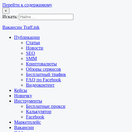
Перейти к содержимому
×
Искать:
Вакансии Traff.ink
Публикации
Статьи
Новости
SEO
SMM
Криптовалюты
Обзоры сервисов
Бесплатный трафик
FAQ по Facebook
Видеоконтент
Кейсы
Новичку
Инструменты
Бесплатные прокси
Калькулятор
Facebook
Маркетплейс
Вакансии