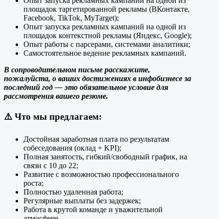
Опыт запуска рекламных кампаний на одной из
площадок таргетированной рекламы (ВКонтакте,
Facebook, TikTok, MyTarget);
Опыт запуска рекламных кампаний на одной из
площадок контекстной рекламы (Яндекс, Google);
Опыт работы с парсерами, системами аналитики;
Самостоятельное ведение рекламных кампаний.
В сопроводительном письме расскажите,
пожалуйста, о ваших достижениях в инфобизнесе за
последний год — это обязательное условие для
рассмотрения вашего резюме.
⚠️
Что мы предлагаем:
Достойная заработная плата по результатам
собеседования (оклад + KPI);
Полная занятость, гибкий/свободный график, на
связи с 10 до 22;
Развитие с возможностью профессионального
роста;
Полностью удаленная работа;
Регулярные выплаты без задержек;
Работа в крутой команде и уважительной
атмосфере.