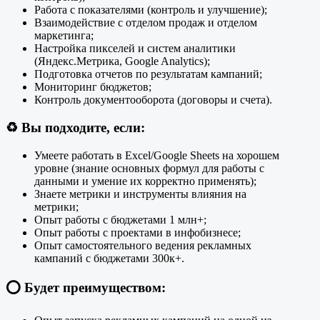
Работа с показателями (контроль и улучшение);
Взаимодействие с отделом продаж и отделом
маркетинга;
Настройка пикселей и систем аналитики
(Яндекс.Метрика, Google Analytics);
Подготовка отчетов по результатам кампаний;
Мониторинг бюджетов;
Контроль документооборота (договоры и счета).
♻️
Вы подходите, если:
Умеете работать в Excel/Google Sheets на хорошем
уровне (знание основных формул для работы с
данными и умение их корректно применять);
Знаете метрики и инструменты влияния на
метрики;
Опыт работы с бюджетами 1 млн+;
Опыт работы с проектами в инфобизнесе;
Опыт самостоятельного ведения рекламных
кампаний с бюджетами 300к+.
⭕️
Будет преимуществом: