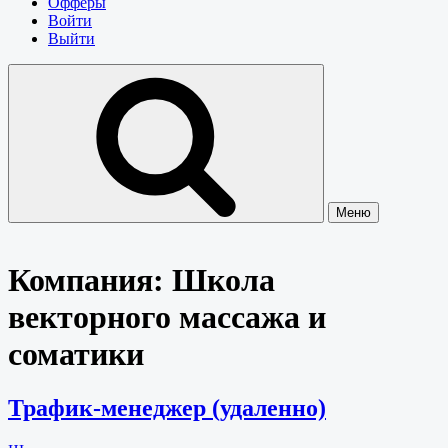
Офферы
Войти
Выйти
Меню
Компания:
Школа
векторного массажа и
соматики
Трафик-менеджер (удаленно)