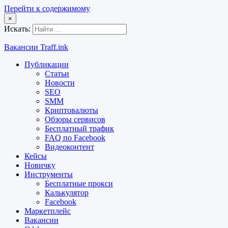
Перейти к содержимому
×
Искать:
Вакансии Traff.ink
Публикации
Статьи
Новости
SEO
SMM
Криптовалюты
Обзоры сервисов
Бесплатный трафик
FAQ по Facebook
Видеоконтент
Кейсы
Новичку
Инструменты
Бесплатные прокси
Калькулятор
Facebook
Маркетплейс
Вакансии