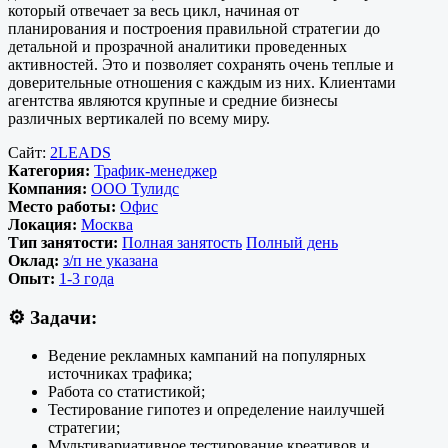
который отвечает за весь цикл, начиная от
планирования и построения правильной стратегии до
детальной и прозрачной аналитики проведенных
активностей. Это и позволяет сохранять очень теплые и
доверительные отношения с каждым из них. Клиентами
агентства являются крупные и средние бизнесы
различных вертикалей по всему миру.
Сайт:
2LEADS
Категория:
Трафик-менеджер
Компания:
ООО Тулидс
Место работы:
Офис
Локация:
Москва
Тип занятости:
Полная занятость
Полный день
Оклад:
з/п не указана
Опыт:
1-3 года
⚙️
Задачи:
Ведение рекламных кампаний на популярных
источниках трафика;
Работа со статистикой;
Тестирование гипотез и определение наилучшей
стратегии;
Мультивариативное тестирование креативов и