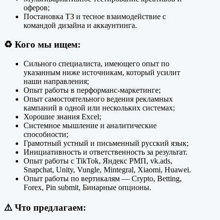
оферов;
Постановка ТЗ и тесное взаимодействие с
командой дизайна и аккаунтинга.
♻️
Кого мы ищем:
Сильного специалиста, имеющего опыт по
указанным ниже источникам, который усилит
наши направления;
Опыт работы в перформанс-маркетинге;
Опыт самостоятельного ведения рекламных
кампаний в одной или нескольких системах;
Хорошие знания Excel;
Системное мышление и аналитические
способности;
Грамотный устный и письменный русский язык;
Инициативность и ответственность за результат.
Опыт работы с TikTok, Яндекс РМП, vk.ads,
Snapchat, Unity, Vungle, Mintegral, Xiaomi, Huawei.
Опыт работы по вертикалям — Crypto, Betting,
Forex, Pin submit, Бинарные опционы.
⚠️
Что предлагаем: