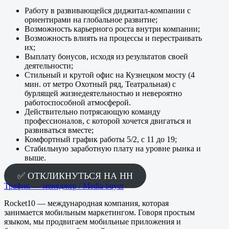
Работу в развивающейся диджитал-компании с
ориентирами на глобальное развитие;
Возможность карьерного роста внутри компании;
Возможность влиять на процессы и перестраивать
их;
Выплату бонусов, исходя из результатов своей
деятельности;
Стильный и крутой офис на Кузнецком мосту (4
мин. от метро Охотный ряд, Театральная) с
бурлящей жизнедеятельностью и невероятно
работоспособной атмосферой.
Действительно потрясающую команду
профессионалов, с которой хочется двигаться и
развиваться вместе;
Комфортный график работы 5/2, с 11 до 19;
Стабильную заработную плату на уровне рынка и
выше.
✅ ОТКЛИКНУТЬСЯ НА HH
Трафик — менеджер / Media buyer
Rocket10 — международная компания, которая
занимается мобильным маркетингом. Говоря простым
языком, мы продвигаем мобильные приложения и