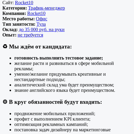
Сайт:
Rocket10
Категория:
Трафик-менеджер
Компания:
Rocket10
Место работы:
Офис
Тип занятости:
Тула
Оклад:
до 35 000 руб. на руки
Опыт:
не требуется
♻️
Мы ждём от кандидата:
готовность выполнить тестовое задание;
желание расти и развиваться в сфере мобильной
рекламы;
умение/желание придумывать креативные и
нестандартные подходы;
аналитический склад ума будет преимуществом;
знание английского языка будет преимуществом.
⚙️
В круг обязанностей будут входить:
продвижение мобильных приложений;
профит с выполнением KPI клиента;
оптимизация рекламных кампаний;
постановка задач дизайнеру на маркетинговые