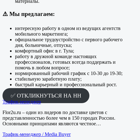
материалы.
⚠️
Мы предлагаем:
интересную работу в одном из ведущих агентств
мобильного маркетинга;
официальное трудоустройство с первого рабочего
дня, больничные, отпуска;
комфортный офис в г. Тула;
работу в дружной команде настоящих
профессионалов, готовых всегда поддержать и
помочь в любом вопросе;
нормированный рабочий график с 10-30 до 19-30;
стабильную заработную плату;
быстрый карьерный и профессиональный рост.
✅ ОТКЛИКНУТЬСЯ НА HH
Трафик-менеджер
Flor2u.ru – один из лидеров по доставке цветов с
представленностью более чем в 150 городах России.
Основными принципами являются честное…
Трафик-менеджер / Media Buyer