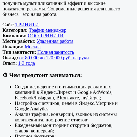
получить мультипликативный эффект и высокие
показатели рекламы. Современные решения для вашего
бизнеса - это наша работа.
Сайт:
ТРИНИТИ
Категория:
Трафик-менеджер
Компания:
ООО ТРИНИТИ
Место работы:
Удаленная работа
Локация:
Москва
Тип занятости:
Полная занятость
Оклад:
от 80 000 до 120 000 руб. на руки
Опыт:
1-3 года
⚙️
Чем предстоит заниматься:
Создание, ведение и оптимизация рекламных
кампаний в Яндекс.Директ и Google AdWords,
Facebook/Instagram, ВКонтакте, myTarget;
Настройка счетчиков, целей в Яндекс.Метрике и
Google Analytics;
Анализ трафика, конверсий, звонков из системы
коллтрекинга, построение отчетов;
Ежедневный мониторинг открутки бюджетов,
ставок, конверсий;
Прогноз бюджетов;