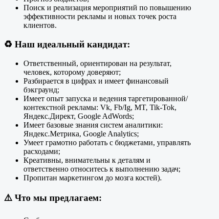
Поиск и реализация мероприятий по повышению
эффективности рекламы и новых точек роста
клиентов.
♻️
Наш идеальный кандидат:
Ответственный, ориентирован на результат,
человек, которому доверяют;
Разбирается в цифрах и имеет финансовый
бэкграунд;
Имеет опыт запуска и ведения таргетированной/
контекстной рекламы: Vk, Fb/Ig, MT, Tik-Tok,
Яндекс.Директ, Google AdWords;
Имеет базовые знания систем аналитики:
Яндекс.Метрика, Google Analytics;
Умеет грамотно работать с бюджетами, управлять
расходами;
Креативны, внимательны к деталям и
ответственно относитесь к выполнению задач;
Пропитан маркетингом до мозга костей).
⚠️
Что мы предлагаем: