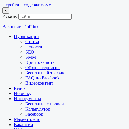
Перейти к содержимому
×
Искать:
Вакансии Traff.ink
Публикации
Статьи
Новости
SEO
SMM
Криптовалюты
Обзоры сервисов
Бесплатный трафик
FAQ по Facebook
Видеоконтент
Кейсы
Новичку
Инструменты
Бесплатные прокси
Калькулятор
Facebook
Маркетплейс
Вакансии