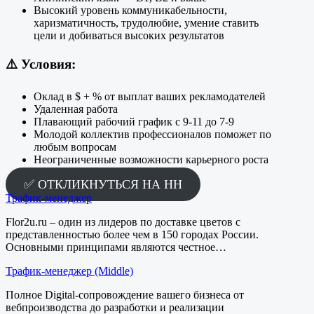
Высокий уровень коммуникабельности,
харизматичность, трудолюбие, умение ставить
цели и добиваться высоких результатов
⚠️
Условия:
Оклад в $ + % от выплат ваших рекламодателей
Удаленная работа
Плавающий рабочий график с 9-11 до 7-9
Молодой коллектив профессионалов поможет по
любым вопросам
Неограниченные возможности карьерного роста
✅ ОТКЛИКНУТЬСЯ НА HH
Трафик-менеджер
Flor2u.ru – один из лидеров по доставке цветов с
представленностью более чем в 150 городах России.
Основными принципами являются честное…
Трафик-менеджер (Middle)
Полное Digital-сопровождение вашего бизнеса от
вебпроизводства до разработки и реализации