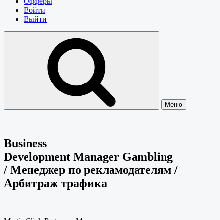
Офферы
Войти
Выйти
Меню
Business
Development Manager Gambling
/ Менеджер по рекламодателям /
Арбитраж трафика