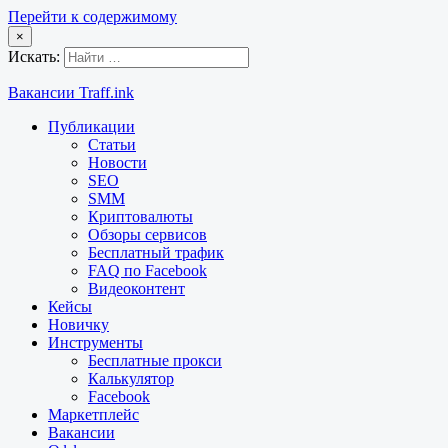
Перейти к содержимому
×
Искать:
Вакансии Traff.ink
Публикации
Статьи
Новости
SEO
SMM
Криптовалюты
Обзоры сервисов
Бесплатный трафик
FAQ по Facebook
Видеоконтент
Кейсы
Новичку
Инструменты
Бесплатные прокси
Калькулятор
Facebook
Маркетплейс
Вакансии